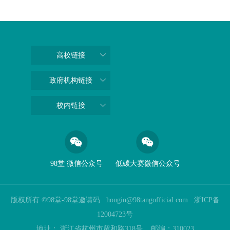
高校链接
政府机构链接
校内链接
98堂 微信公众号
低碳大赛微信公众号
版权所有 ©98堂-98堂邀请码
hougin@98tangofficial.com
浙ICP备
12004723号
地址： 浙江省杭州市留和路318号 邮编：310023