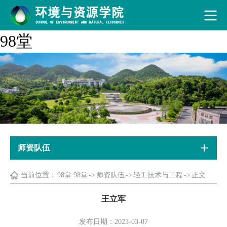
98堂
师资队伍
当前位置：
98堂 98堂
->
师资队伍
->
轻工技术与工程
->
正文
王立军
发布日期：2023-03-07