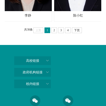
李静
陈小红
共38条
上页
1
2
3
4
下页
高校链接
政府机构链接
校内链接