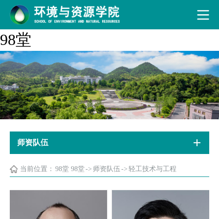
98堂
师资队伍
当前位置：
98堂 98堂
->
师资队伍
->
轻工技术与工程