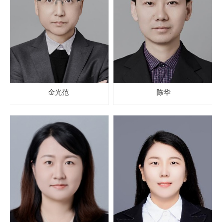
金光范
陈华