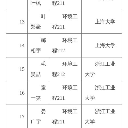
叶枫
程211
叶
环境工
13
上海大学
郑豪
程211
郦
环境工
14
上海大学
相宇
程212
毛
环境工
浙江工业
15
昊喆
程212
大学
童
环境工
浙江工业
16
一笑
程211
大学
娄
环境工
浙江工业
17
广宇
程211
大学