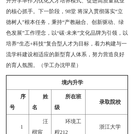
升升学率作为优化人才培养模式、促进高质量就业
的核心抓手。下一阶段，98堂 将深入贯彻落实“立
德树人”根本任务，秉持“产教融合、创新驱动、绿
色发展”工作理念，以“碳·未来”文化品牌为引领，以
培养“生态+科技”复合型人才为目标，着力构建与一
流学科建设相适应的新型育人体系，努力营造良好
的育人氛围。（学工办沈甲星）
境内升学
序
姓
所在班
录取院校
号
名
级
汪
环境工
1
浙江大学
楷宸
程212