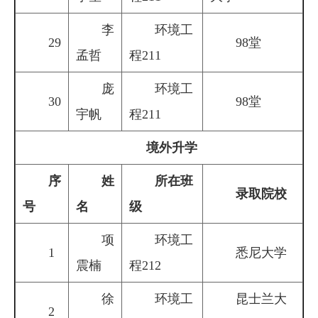
李
环境工
29
98堂
孟哲
程211
庞
环境工
30
98堂
宇帆
程211
境外升学
序
姓
所在班
录取院校
号
名
级
项
环境工
1
悉尼大学
震楠
程212
徐
环境工
昆士兰大
2