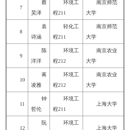
蔡
环境工
南京师范
7
昊泽
程211
大学
袁
轻化工
南京师范
8
诗涵
程211
大学
陈
环境工
南京农业
9
洋洋
程212
大学
蒋
环境工
南京农业
10
凌雅
程212
大学
钟
环境工
11
上海大学
哲伦
程211
阮
环境工
12
上海大学