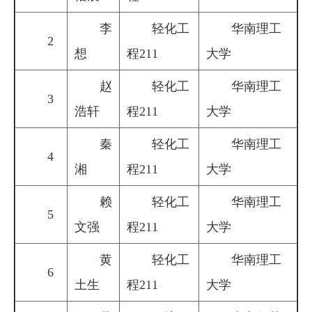
李
轻化工
华南理工
2
想
程211
大学
赵
轻化工
华南理工
3
浩轩
程211
大学
秦
轻化工
华南理工
4
湘
程211
大学
赖
轻化工
华南理工
5
文强
程211
大学
黄
轻化工
华南理工
6
土生
程211
大学