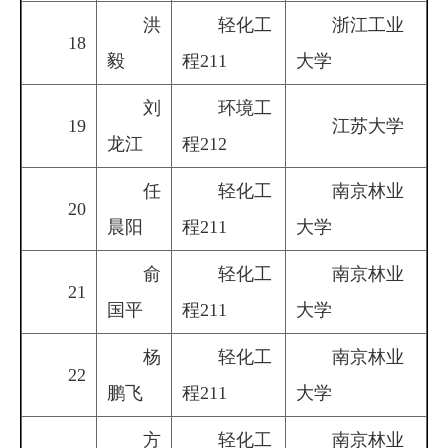
洪
轻化工
浙江工业
18
毅
程211
大学
刘
环境工
19
江苏大学
龙江
程212
任
轻化工
南京林业
20
晨阳
程211
大学
俞
轻化工
南京林业
21
国平
程211
大学
杨
轻化工
南京林业
22
鹏飞
程211
大学
方
轻化工
南京林业